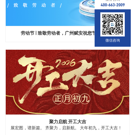
400-663-2009
劳动节 | 致敬劳动者，广州赋安祝您节日快乐！
微信咨询
聚力启航 开工大吉
展宏图，谱新篇。 齐聚力，启新航。 大年初九，开工大吉！