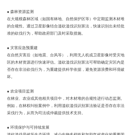
● 森林资源监测
在大规模森林区域（如国有林地、自然保护区等）中定期监测木材堆
的合规性。通过卫星影像结合滥砍滥伐识别算法，快速识别出未经批
准的砍伐行为，帮助政府部门及时采取措施。
●
灾害应急预重建
在自然灾害后（如地震、台风等），利用无人机或卫星影像对受灾地
区的木材资源进行快速评估。滥砍滥伐识别算法可帮助确定灾区内是
否存在非法砍伐行为，为重建提供科学依据，避免资源浪费和环境破
坏。
●
农业项目监测
在林业、农业或其他相关项目中，对木材堆的合规性进行动态监测。
例如，在林权纠纷案例中，利用滥砍滥伐识别算法验证是否存在非法
采伐行为，从而为司法或仲裁提供技术支持。
●
环境保护与可持续发展
滥砍滥伐是破坏生态环境、减少生物多样性和加剧气候变化的重要因