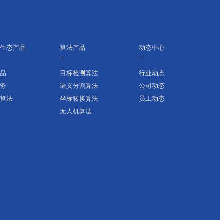
化生态产品
算法产品
动态中心
产品
目标检测算法
行业动态
服务
语义分割算法
公司动态
机算法
坐标转换算法
员工动态
无人机算法