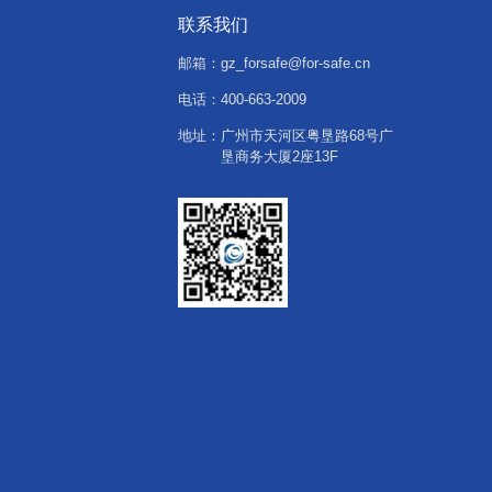
联系我们
邮箱：
gz_forsafe@for-safe.cn
电话：
400-663-2009
地址：
广州市天河区粤垦路68号广
垦商务大厦2座13F