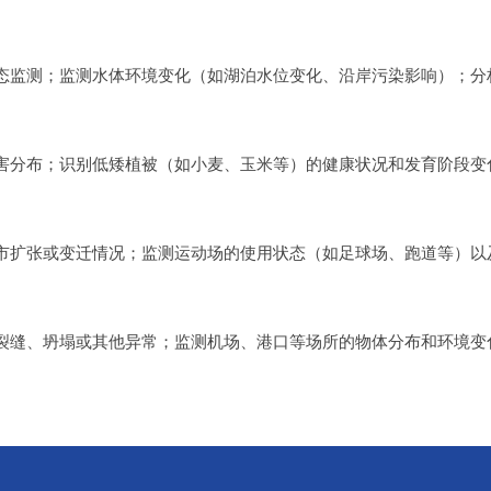
态监测；监测水体环境变化（如湖泊水位变化、沿岸污染影响）；分
害分布；识别低矮植被（如小麦、玉米等）的健康状况和发育阶段变
市扩张或变迁情况；监测运动场的使用状态（如足球场、跑道等）以
裂缝、坍塌或其他异常；监测机场、港口等场所的物体分布和环境变