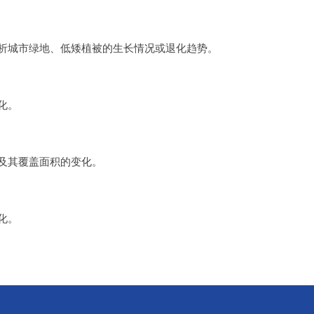
析城市绿地、低矮植被的生长情况或退化趋势。
化。
及其覆盖面积的变化。
化。