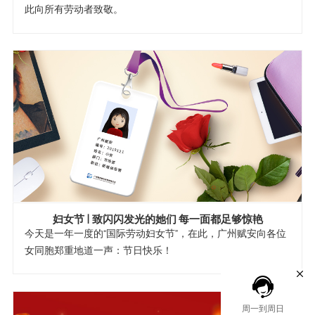
此向所有劳动者致敬。
妇女节 | 致闪闪发光的她们 每一面都足够惊艳
今天是一年一度的“国际劳动妇女节”，在此，广州赋安向各位
女同胞郑重地道一声：节日快乐！
周一到周日