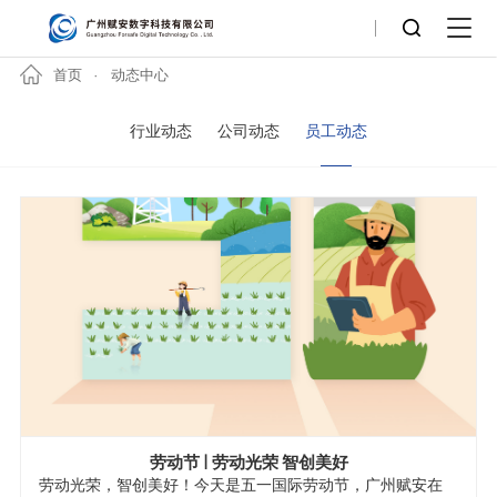
首页
动态中心
行业动态
公司动态
员工动态
劳动节 | 劳动光荣 智创美好
劳动光荣，智创美好！今天是五一国际劳动节，广州赋安在