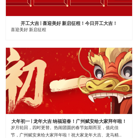
开工大吉 | 喜迎美好 新启征程！今日开工大吉！
喜迎美好 新启征程
大年初一 | 龙年大吉 纳福迎春！广州赋安给大家拜年啦！
岁月轮回，四时更替。热闹团圆的春节如期而至，值此佳
节，广州赋安来给大家拜年啦！祝大家龙年大吉、龙马精