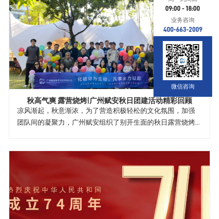
09:00 - 18:00
业务咨询
400-663-2009
微信咨询
秋高气爽 露营烧烤|广州赋安秋日团建活动精彩回顾
凉风渐起，秋意渐浓，为了营造积极轻松的文化氛围，加强
团队间的凝聚力，广州赋安组织了别开生面的秋日露营烧烤
团建活动。