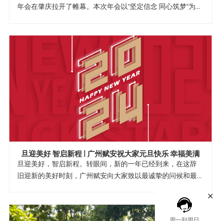
年会在肇庆拉开了帷幕。本次年会以“坚定信念 同心筑梦"为主
题，广州赋安全体成员以及特邀嘉宾齐聚一堂，一起回顾
2023年取得的各项成就，对先进个人进行了表彰，给2023年
画上圆满句号，同时共同开启了广州赋安2024年的发展新篇
章。
旦迎美好 智启新程 | 广州赋安祝大家元旦快乐 幸福美满
旦迎美好，智启新程。转眼间，新的一年已经到来，在这辞
旧迎新的美好时刻，广州赋安向大家致以最诚挚的问候和最
衷心的祝福，祝愿大家在新的一年里身体健康、万事胜意、
阖家幸福！
周一到周日