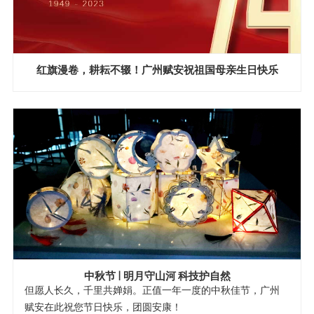
红旗漫卷，耕耘不辍！广州赋安祝祖国母亲生日快乐
中秋节 | 明月守山河 科技护自然
但愿人长久，千里共婵娟。正值一年一度的中秋佳节，广州
赋安在此祝您节日快乐，团圆安康！