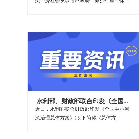
类经济社会发展造成威胁，减少温室气体排
放成为世界各国关注的焦点。
水利部、财政部联合印发《全国中
小河流治理总体方案》
近日，水利部联合财政部印发《全国中小河
流治理总体方案》(以下简称《总体方
案》)，明确了2024至2035年全国流域面积
200平方公里至3000平方公里中小河流治理