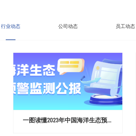
行业动态
公司动态
员工动态
一图读懂2023年中国海洋生态预警
监测公报