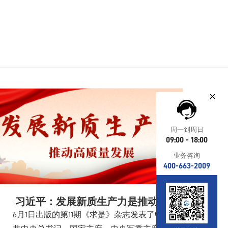
周一到周日
09:00 - 18:00
业务咨询
400-663-2009
习近平：发展新质生产力是推动高
质量发展的内在要求和重要着力点
6月1日出版的第11期《求是》杂志发表了中