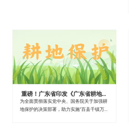
重磅！广东省印发《广东省耕地保
护专项规划（2021-2035年）》
为全面贯彻落实党中央、国务院关于加强耕
地保护的决策部署，助力实施“百县千镇万村
高质量发展工程”，近日，广东省人民政府办
公厅印发了《广东省耕地保护专项规划