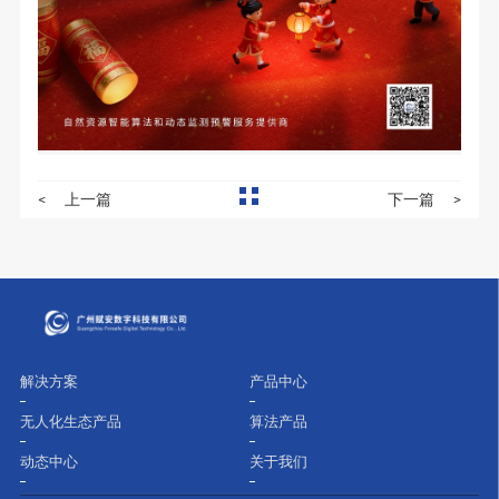
<
上一篇
下一篇
>
解决方案
产品中心
无人化生态产品
算法产品
动态中心
关于我们