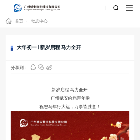
首页
动态中心
大年初一 | 新岁启程 马力全开
分享到：
新岁启程 马力全开
广州赋安给您拜年啦
祝您马年行大运，万事皆胜意！